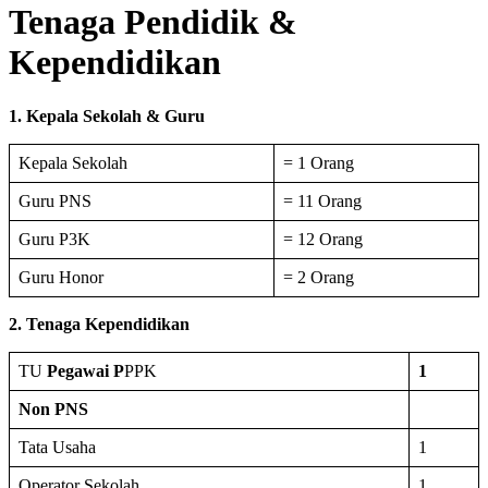
Tenaga Pendidik &
Kependidikan
1. Kepala Sekolah & Guru
Kepala Sekolah
= 1 Orang
Guru PNS
= 11 Orang
Guru P3K
= 12 Orang
Guru Honor
= 2 Orang
2. Tenaga Kependidikan
TU
Pegawai P
PPK
1
Non PNS
Tata Usaha
1
Operator Sekolah
1