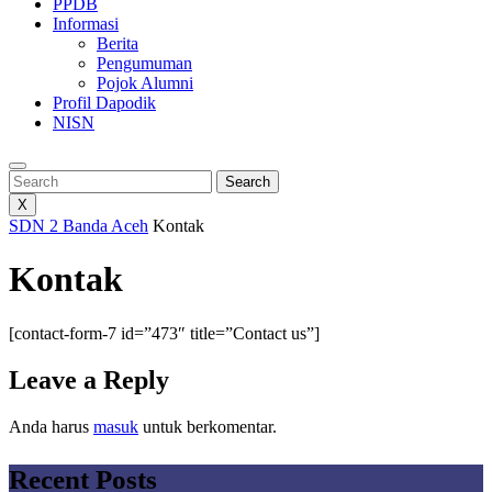
PPDB
Informasi
Berita
Pengumuman
Pojok Alumni
Profil Dapodik
NISN
Search
Search
X
SDN 2 Banda Aceh
Kontak
Kontak
[contact-form-7 id=”473″ title=”Contact us”]
Leave a Reply
Anda harus
masuk
untuk berkomentar.
Recent Posts