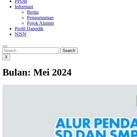
PPDB
Informasi
Berita
Pengumuman
Pojok Alumni
Profil Dapodik
NISN
Search
Search
X
Bulan:
Mei 2024