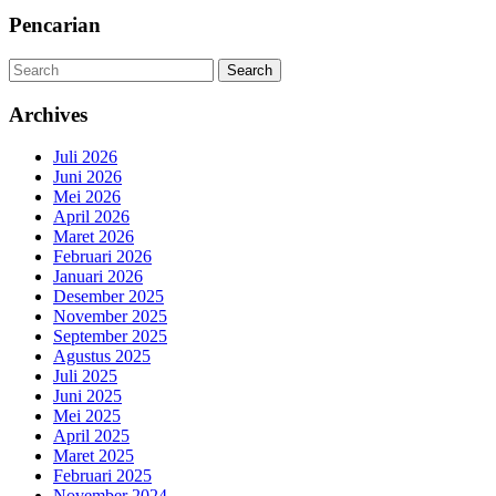
MORE
6
Pencarian
SD
Search
Search
NEGERI
2
Archives
BANDA
Juli 2026
ACEH
Juni 2026
Mei 2026
April 2026
Maret 2026
Februari 2026
Januari 2026
Desember 2025
November 2025
September 2025
Agustus 2025
Juli 2025
Juni 2025
Mei 2025
April 2025
Maret 2025
Februari 2025
November 2024