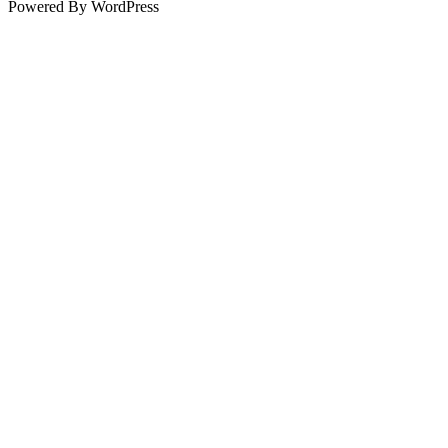
Up
Powered By WordPress