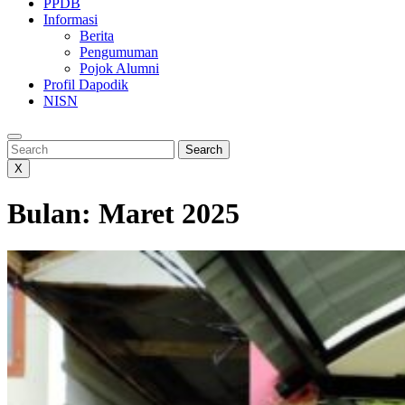
PPDB
Informasi
Berita
Pengumuman
Pojok Alumni
Profil Dapodik
NISN
Search
Search
X
Bulan:
Maret 2025