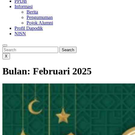
PPDB
Informasi
Berita
Pengumuman
Pojok Alumni
Profil Dapodik
NISN
Search
Search
X
Bulan:
Februari 2025