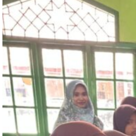
DAN
BOLA
KAKI