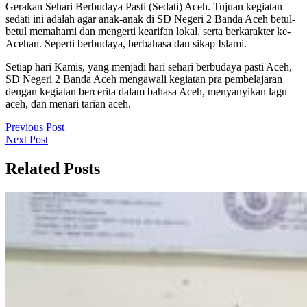
Gerakan Sehari Berbudaya Pasti (Sedati) Aceh. Tujuan kegiatan
sedati ini adalah agar anak-anak di SD Negeri 2 Banda Aceh betul-
betul memahami dan mengerti kearifan lokal, serta berkarakter ke-
Acehan. Seperti berbudaya, berbahasa dan sikap Islami.
Setiap hari Kamis, yang menjadi hari sehari berbudaya pasti Aceh,
SD Negeri 2 Banda Aceh mengawali kegiatan pra pembelajaran
dengan kegiatan bercerita dalam bahasa Aceh, menyanyikan lagu
aceh, dan menari tarian aceh.
Navigasi
Previous
Previous Post
Next
Post
Next Post
pos
Post
Related Posts