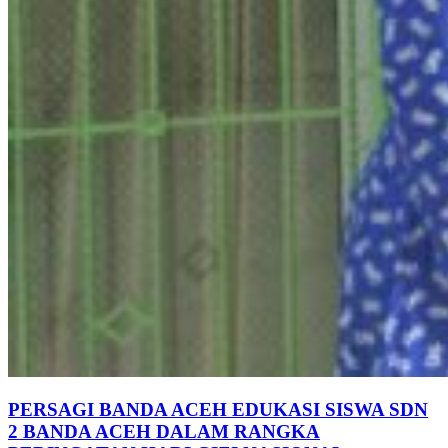
PERSAGI BANDA ACEH EDUKASI SISWA SDN
2 BANDA ACEH DALAM RANGKA