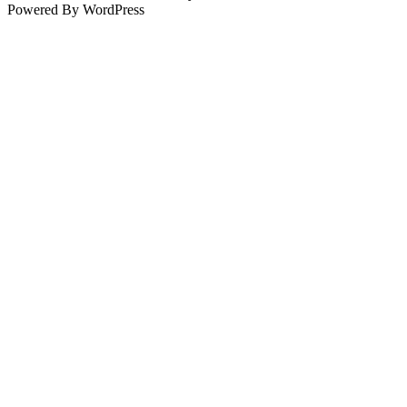
Up
Powered By WordPress