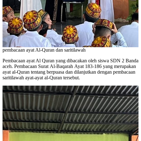
pembacaan ayat Al-Quran dan saritilawah
Pembacaan ayat Al Quran yang dibacakan oleh siswa SDN 2 Banda
aceh. Pembacaan Surat Al-Baqarah Ayat 183-186 yang merupakan
ayat al-Quran tentang berpuasa dan dilanjutkan dengan pembacaan
saritilawah ayat-ayat al-Quran tersebut.