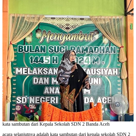
kata sambutan dari Kepala Sekolah SDN 2 Banda Aceh
acara selanjutnya adalah kata sambutan dari kepala sekolah SDN 2