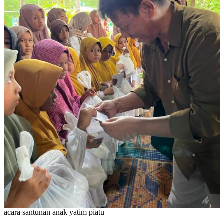
acara santunan anak yatim piatu