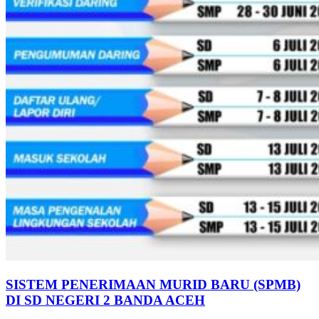
SISTEM PENERIMAAN MURID BARU (SPMB)
SISTEM
DI SD NEGERI 2 BANDA ACEH
PENERIMAAN