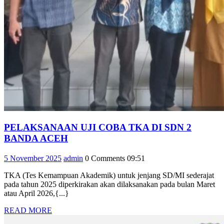
PELAKSANAAN UJI COBA TKA DI SDN 2
PELAKSANAAN
BANDA ACEH
UJI
5
admin
5 November 2025
admin
0 Comments
09:51
COBA
November
TKA
TKA (Tes Kemampuan Akademik) untuk jenjang SD/MI sederajat
2025
DI
pada tahun 2025 diperkirakan akan dilaksanakan pada bulan Maret
SDN
atau April 2026,{...}
2
READ
READ MORE
BANDA
MORE