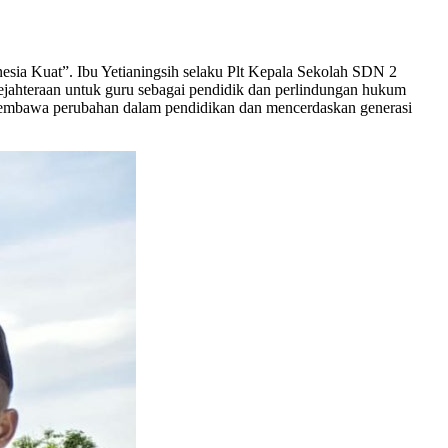
sia Kuat”. Ibu Yetianingsih selaku Plt Kepala Sekolah SDN 2
ahteraan untuk guru sebagai pendidik dan perlindungan hukum
 membawa perubahan dalam pendidikan dan mencerdaskan generasi