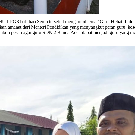
UT PGRI) di hari Senin tersebut mengambil tema “Guru Hebat, Indone
 amanat dari Menteri Pendidikan yang menyangkut peran guru, kesej
a memberi pesan agar guru SDN 2 Banda Aceh dapat menjadi guru yang