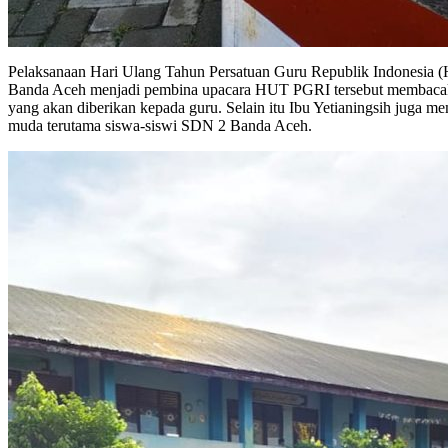
Pelaksanaan Hari Ulang Tahun Persatuan Guru Republik Indonesia (H
Banda Aceh menjadi pembina upacara HUT PGRI tersebut membacakan
yang akan diberikan kepada guru. Selain itu Ibu Yetianingsih jug
muda terutama siswa-siswi SDN 2 Banda Aceh.