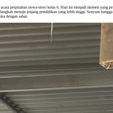
angkah menuju jenjang pendidikan yang lebih tinggi. Senyum bangga be
eka dengan sabar.