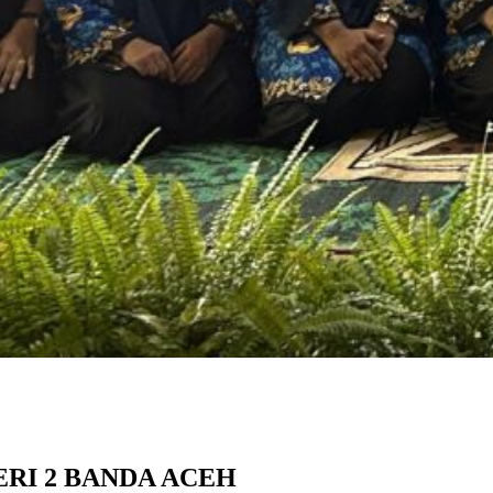
ERI 2 BANDA ACEH