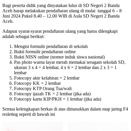
Bagi peserta didik yang dinyatakan lulus di SD Negeri 2 Banda
Aceh harap melakukan pendaftaran ulang di mulai tanggal 6 – 8
Juni 2024 Pukul 8.40 – 12.00 WIB di Aula SD Negeri 2 Banda
Aceh.
Adapun syarat-syarat pendaftaran ulang yang harus dilengkapi
adalah sebagai berikut:
Mengisi formulir pendaftaran di sekolah
Bukti formulir pendaftaran online
Bukti NISN online (nomor induk siswa nasional)
Pas photo warna layar merah memakai seragam sekolah SD,
ukuran 3 x 4 = 4 lembar, 4 x 6 = 2 lembar dan 2 x 3 = 1
lembar
Fotocopy akte kelahiran = 2 lembar
Fotocopy KK = 2 lembar
Fotocopy KTP Orang Tua/wali
Fotocopy ijazah TK = 2 lembar (jika ada)
Fotocopy kartu KIP/PKH = 1 lembar (jika ada)
Semua kelengkapan berkas di atas dimasukkan dalam map jaring F4
resleting seperti di bawah ini