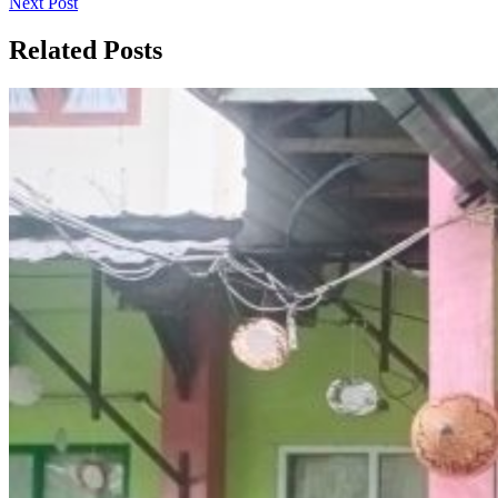
Next
Post
Next Post
pos
Post
Related Posts