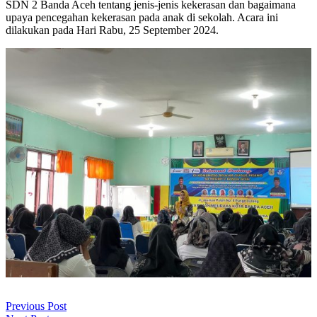
SDN 2 Banda Aceh tentang jenis-jenis kekerasan dan bagaimana
upaya pencegahan kekerasan pada anak di sekolah. Acara ini
dilakukan pada Hari Rabu, 25 September 2024.
Navigasi
Previous
Previous Post