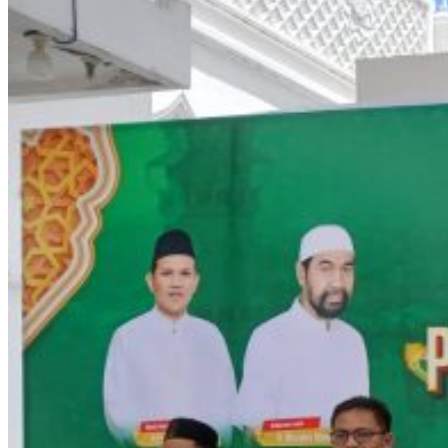
Buka
Masa
Pengenal
Lingkung
Sekolah