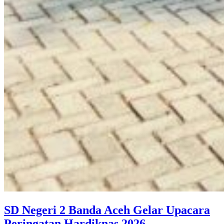
SD Negeri 2 Banda Aceh Gelar Upacara
SD
Peringatan Hardiknas 2026