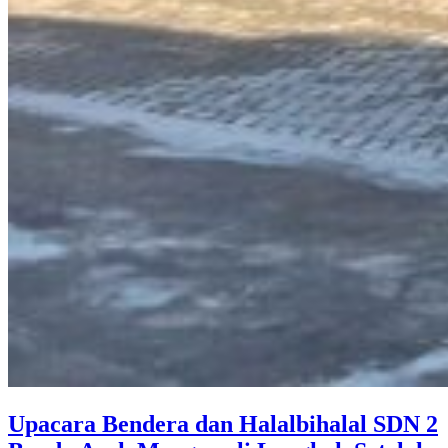
Upacara Bendera dan Halalbihalal SDN 2