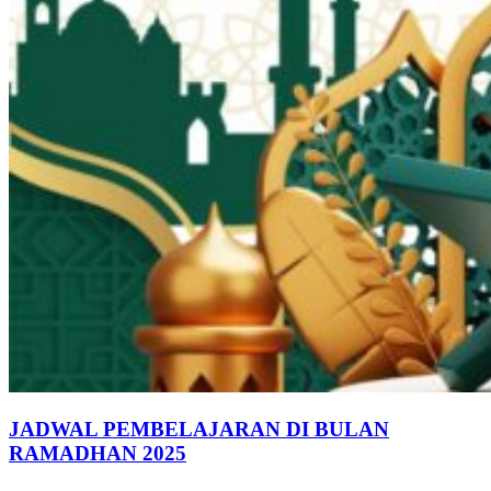
JADWAL PEMBELAJARAN DI BULAN
JADWAL
RAMADHAN 2025
PEMBELAJARAN