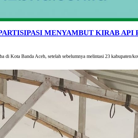
PARTISIPASI MENYAMBUT KIRAB API
 di Kota Banda Aceh, setelah sebelumnya melintasi 23 kabupaten/kota